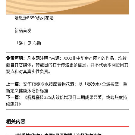
法恩莎E650系列花洒
新品首发
「浴」见·心动
免责声明：
凡本网注明 “来源：XXX(非中华房产网)” 的作品，均转
载自其它媒体，转载目的在于传递更多信息，并不代表本网赞同其
观点和对其真实性负责。
上一篇：
安华T8零冷水按摩置物花洒：以「零冷水+全域按摩」重
新定义健康沐浴新标准
下一篇：
《箭牌瓷砖325店效倍增项目二期成果显著，终端热度持
续飙升》
相关内容