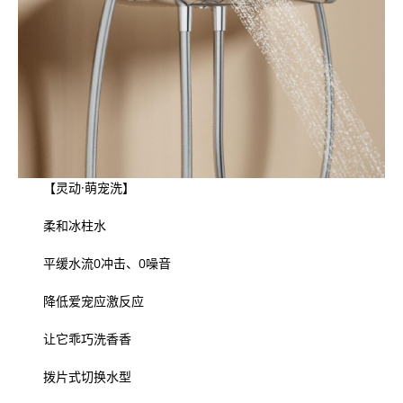
【灵动·萌宠洗】
柔和冰柱水
平缓水流0冲击、0噪音
降低爱宠应激反应
让它乖巧洗香香
拨片式切换水型