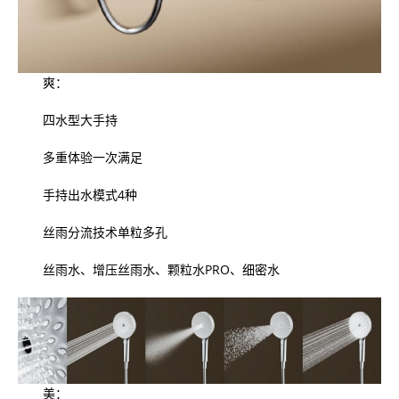
爽：
四水型大手持
多重体验一次满足
手持出水模式4种
丝雨分流技术单粒多孔
丝雨水、增压丝雨水、颗粒水PRO、细密水
美：