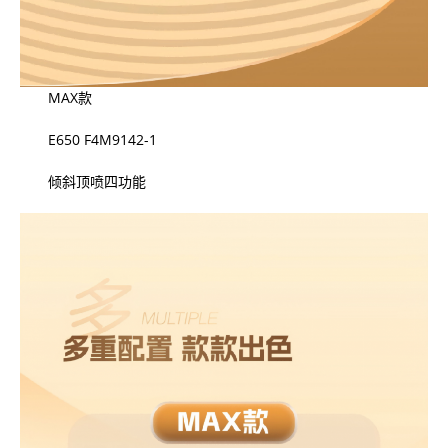
MAX款
E650 F4M9142-1
倾斜顶喷四功能