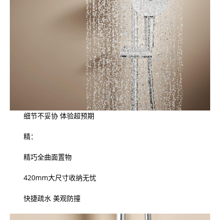
细节不妥协 体验超预期
精：
精巧全曲面置物
420mm大尺寸收纳无忧
快捷疏水 美观防撞