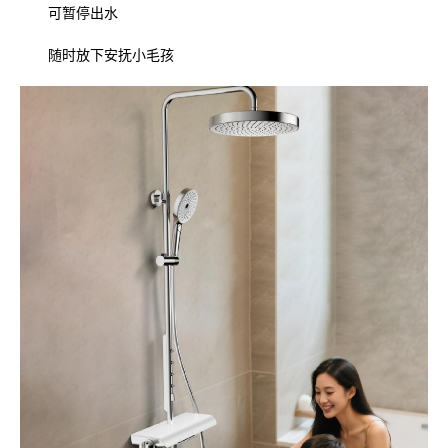
可暂停出水
随时放下安抚小毛孩