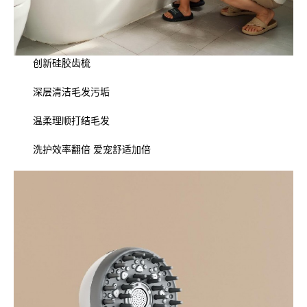
创新硅胶齿梳
深层清洁毛发污垢
温柔理顺打结毛发
洗护效率翻倍 爱宠舒适加倍