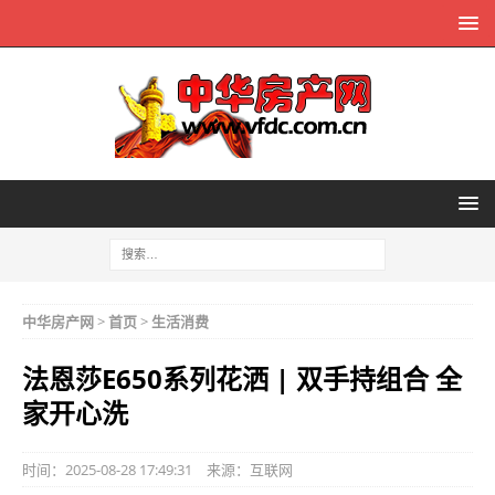
中华房产网
>
首页
>
生活消费
法恩莎E650系列花洒 | 双手持组合 全
家开心洗
时间：2025-08-28 17:49:31
来源：
互联网