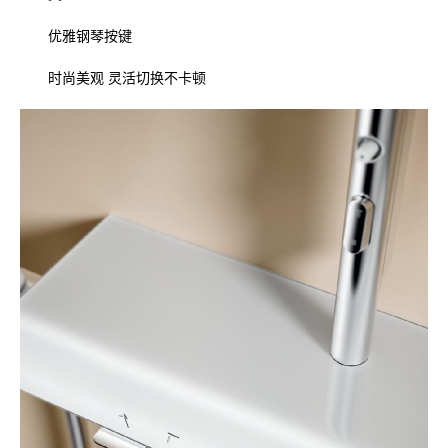
优雅钢琴按键
时尚美观 灵活切换不卡顿