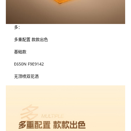
多：
多重配置 款款出色
基础款
E650N F9E9142
无顶喷双花洒