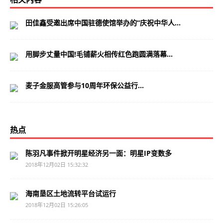
田佳鑫受邀出席中国驻德使馆举办的“庆祝中华人...
用脚步丈量中国!毛铺薪火相传红色跑圆满落幕...
麦子金服高管参与10周年环保公益行...
热点
陈羽凡事件掀开明星经济另一面：明星IP变数多
2018年12月02日 15:32:32
海南垦区土地流转平台试运行
2018年12月02日 15:26:05