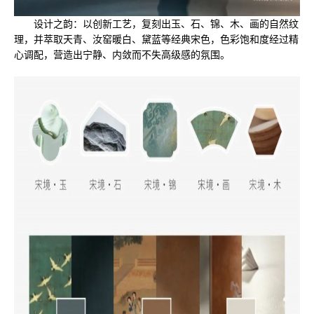
设计之韵：以创新工艺，复刻出玉、石、锦、木、画的自然纹
理，并萃取天青、汝窑暖白、黛蓝等经典宋色，色彩饱和度经过精
心调配，营造出宁静、内敛而不失高级感的氛围。