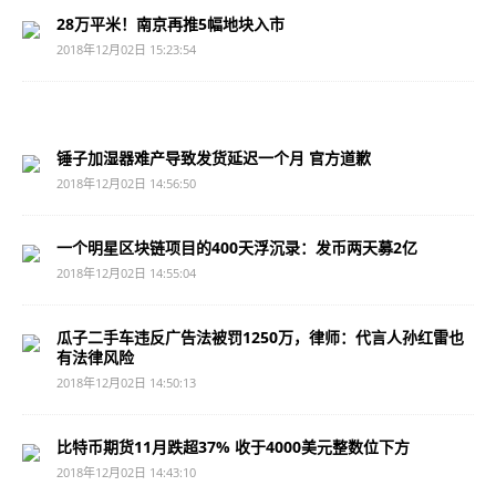
28万平米！南京再推5幅地块入市
2018年12月02日 15:23:54
锤子加湿器难产导致发货延迟一个月 官方道歉
2018年12月02日 14:56:50
一个明星区块链项目的400天浮沉录：发币两天募2亿
2018年12月02日 14:55:04
瓜子二手车违反广告法被罚1250万，律师：代言人孙红雷也
有法律风险
2018年12月02日 14:50:13
比特币期货11月跌超37% 收于4000美元整数位下方
2018年12月02日 14:43:10