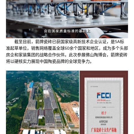
截至目前，箭牌瓷砖已获国家级高新技术企业认证，是5A标
准起草单位，销售网络覆盖全球60余个国家和地区，成为多个头部
房企和家装集团的战略合作伙伴。此次参展佛山陶博会，箭牌瓷砖
将以硬核实力展现中国陶瓷品牌的全球竞争力。