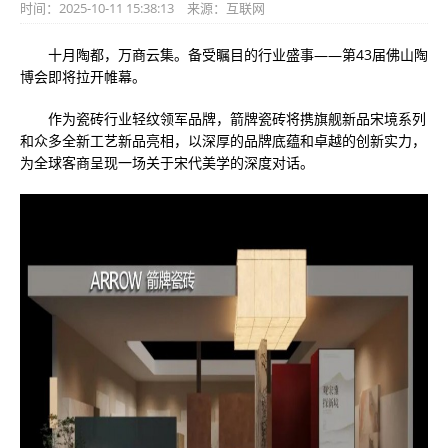
时间：2025-10-11 15:38:13
来源：
互联网
十月陶都，万商云集。备受瞩目的行业盛事——第43届佛山陶
博会即将拉开帷幕。
作为瓷砖行业轻纹领军品牌，箭牌瓷砖将携旗舰新品宋境系列
和众多全新工艺新品亮相，以深厚的品牌底蕴和卓越的创新实力，
为全球客商呈现一场关于宋代美学的深度对话。