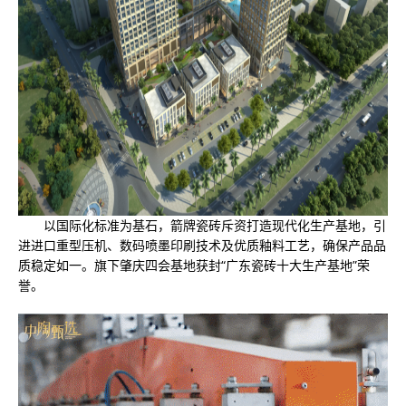
以国际化标准为基石，箭牌瓷砖斥资打造现代化生产基地，引
进进口重型压机、数码喷墨印刷技术及优质釉料工艺，确保产品品
质稳定如一。旗下肇庆四会基地获封“广东瓷砖十大生产基地”荣
誉。