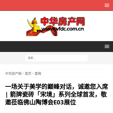
中华房产网
>
首页
>
要闻
一场关于美学的巅峰对话，诚邀您入席
| 箭牌瓷砖「宋境」系列全球首发，敬
邀莅临佛山陶博会E03展位