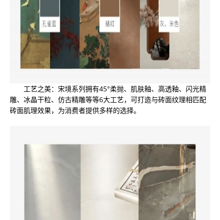
工艺之美：宋境系列拥有45°柔抛、肌肤釉、高透釉、闪光精
雕、冰晶干粒、仿古精雕等等6大工艺，可打造与砖面纹理相匹配
砖面肌理效果，为消费者提供多样的选择。