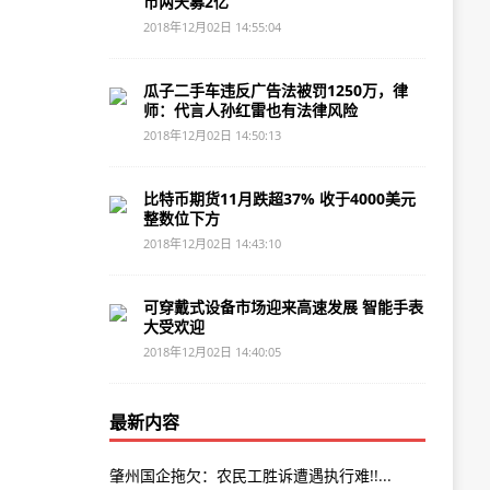
币两天募2亿
2018年12月02日 14:55:04
瓜子二手车违反广告法被罚1250万，律
师：代言人孙红雷也有法律风险
2018年12月02日 14:50:13
比特币期货11月跌超37% 收于4000美元
整数位下方
2018年12月02日 14:43:10
可穿戴式设备市场迎来高速发展 智能手表
大受欢迎
2018年12月02日 14:40:05
最新内容
肇州国企拖欠：农民工胜诉遭遇执行难!!...