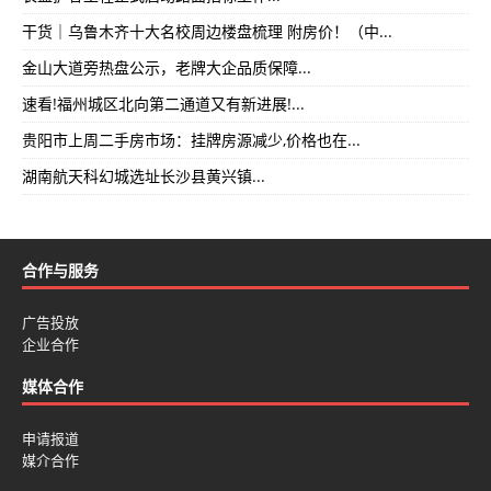
干货｜乌鲁木齐十大名校周边楼盘梳理 附房价！（中...
金山大道旁热盘公示，老牌大企品质保障...
速看!福州城区北向第二通道又有新进展!...
贵阳市上周二手房市场：挂牌房源减少,价格也在...
湖南航天科幻城选址长沙县黄兴镇...
合作与服务
广告投放
企业合作
媒体合作
申请报道
媒介合作