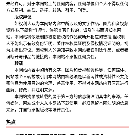
未经许可，对于本网站上的任何内容，任何单位和个人不得以任何
方式复制、转载、链接、转贴、引用、刊登。
版权异议
如权利人认为本网站内容中所涉及的文字作品、图片和音视频
资料(以下简称“作品”)，侵犯其著作权的，请及时书面通知本网
站，本网站将依法删除被指侵权的作品或断开相应的链接;但权利
人不能出示有效身份证明、著作权权属证明及侵权情况证明的，视
为未提出异议。因权利人的通知导致本网站错误删除作品，或者错
误断开与作品的链接的，本网站不承担任何责任。
转载
本网站内容中的所有文字、图片和音视频资料等，任何媒体、
网站或个人转载或引用本网站内容必须是以新闻性或资料性公共免
费信息为使用目的的合理、善意使用，不得对本网站内容原意进行
曲解、修改，并注明来源。
本网站摘录或转载的属于第三方的信息将注明具体的来源。任
何媒体、网站或个人从本网站下载使用，必须保留本网注明的信息
来源，并自行承担版权等法律责任。
热点