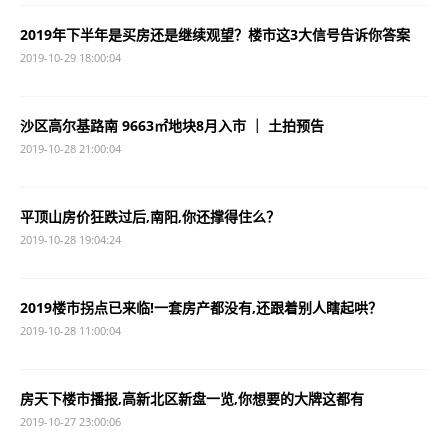
2019年下半年是买房还是继续观望？楼市这3大信号告诉你答案
2019-10-29 18:00:04
沙区高尔基路南 9663㎡地块8月入市 ｜ 土拍预告
2019-10-28 21:00:04
平顶山房价狂跌过后,南阳,你还撑得住么？
2019-10-28 19:04:24
2019楼市拐点已来临!一套房产都没有,还跟着别人瞎起哄？
2019-10-28 11:00:04
房天下楼市播报,高新北区新盘一览,你想要的大牌这都有
2019-10-27 23:00:06