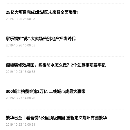
25亿大项目完成!北湖区未来将全面爆发!
2019-10-26 23:00:08
家乐福姓“苏”,大卖场告别地产捆绑时代
2019-10-26 16:00:05
阁楼装修效果图，阁楼防水怎么做？2个注意事项要牢记
2019-10-23 15:00:58
300城土拍揽金逾2万亿 二线城市成最大赢家
2019-10-23 14:00:20
繁华已至｜看吾悦5公里顶级商圈 重新定义荆州商圈繁华
2019-10-23 12:00:31