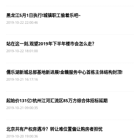
黑龙江5月1日执行!城镇职工偷着乐吧~
2019-10-22 22:00:46
站在这一刻,观望2019年下半年楼市会怎么走？
2019-10-22 18:01:00
儒乐湖新城总部基地新进展!金赣服务中心首栋主体结构封顶!
2019-10-21 16:17:16
起始价131亿!杭州江河汇流区85万方综合体招标延期
2019-10-21 09:00:35
北京共有产权房遇冷？转让难位置偏让购房者担忧
2019-10-20 19:00:36