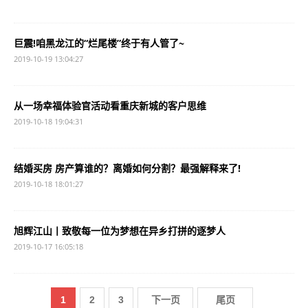
巨震!咱黑龙江的“烂尾楼”终于有人管了~
2019-10-19 13:04:27
从一场幸福体验官活动看重庆新城的客户思维
2019-10-18 19:04:31
结婚买房 房产算谁的？离婚如何分割？最强解释来了!
2019-10-18 18:01:27
旭辉江山丨致敬每一位为梦想在异乡打拼的逐梦人
2019-10-17 16:05:18
1
2
3
下一页
尾页