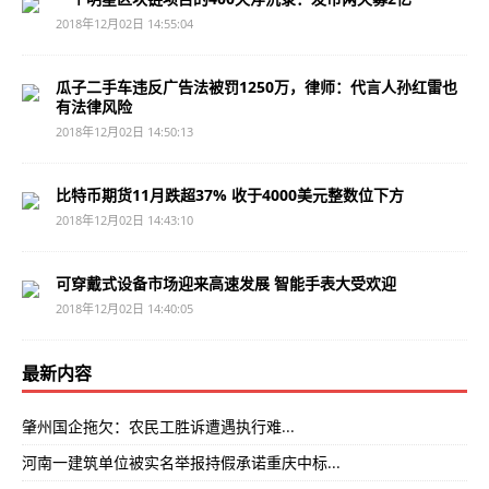
2018年12月02日 14:55:04
瓜子二手车违反广告法被罚1250万，律师：代言人孙红雷也
有法律风险
2018年12月02日 14:50:13
比特币期货11月跌超37% 收于4000美元整数位下方
2018年12月02日 14:43:10
可穿戴式设备市场迎来高速发展 智能手表大受欢迎
2018年12月02日 14:40:05
最新内容
肇州国企拖欠：农民工胜诉遭遇执行难...
河南一建筑单位被实名举报持假承诺重庆中标...