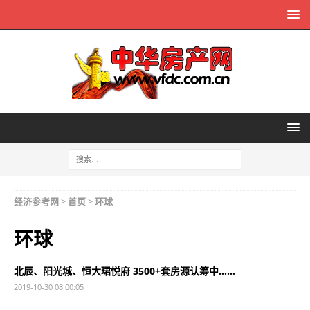
经济参考网
>
首页
>
环球
环球
北辰、阳光城、恒大珺悦府 3500+套房源认筹中……
2019-10-30 08:00:05