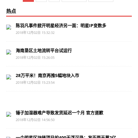
热点
陈羽凡事件掀开明星经济另一面：明星IP变数多
2018年12月02日 15:32:32
海南垦区土地流转平台试运行
2018年12月02日 15:26:05
28万平米！南京再推5幅地块入市
2018年12月02日 15:23:54
锤子加湿器难产导致发货延迟一个月 官方道歉
2018年12月02日 14:56:50
一个明星区块链项目的400天浮沉录：发币两天募2亿