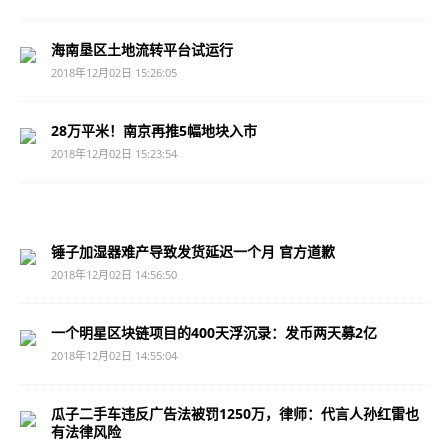
海南垦区土地流转平台试运行
2018年12月02日 15:26:05
28万平米！南京再推5幅地块入市
2018年12月02日 15:23:54
锤子加湿器难产导致发货延迟一个月 官方道歉
2018年12月02日 14:56:50
一个明星区块链项目的400天浮沉录：发币两天募2亿
2018年12月02日 14:55:04
瓜子二手车违反广告法被罚1250万，律师：代言人孙红雷也
有法律风险