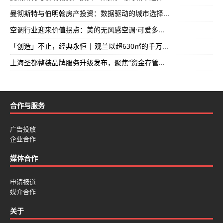
曼彻斯特与伯明翰房产投资：数据驱动的城市选择...
空调行业迎来价值拐点：美的无风感空调·可爱多...
「创造」不止，经典永恒 | 观兰以超630㎡的千万...
上海圣都整装品牌服务升级发布，聚焦“资金存管...
合作与服务
广告投放
企业合作
媒体合作
申请报道
媒介合作
关于