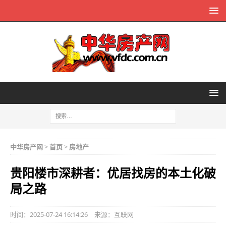
中华房产网
>
首页
>
房地产
贵阳楼市深耕者：优居找房的本土化破
局之路
时间：2025-07-24 16:14:26
来源：
互联网