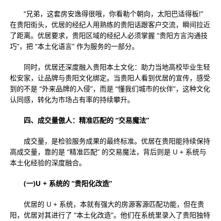
“兄弟，这套房安逸得很哦，你看勒个朝向，太阳巴适得板!”
在贵阳街头，优居的经纪人用熟练的贵阳话跟客户交流，瞬间拉近
了距离。优居要求，贵阳区域的经纪人必须掌握 “贵阳方言沟通技
巧”，把 “本土化语言” 作为服务的一部分。
同时，优居还深度融入贵阳本土文化：助力当地高校毕业生轻
松安家，让品牌与贵阳文化绑定。当贵阳人看到优居的宣传，感受
到的不是 “外来品牌的入侵”，而是 “懂我们城市的伙伴”，这种文化
认同感，转化为市场占有率的持续攀升。
四、成交量傲人：精准匹配的 “交易魔法”
成交量，是检验服务成果的最终标准。优居在贵阳能持续保持
高成交量，靠的是 “精准匹配” 的交易魔法，背后则是 U + 系统与
本土化经验的深度融合。
(一)U + 系统的 “贵阳化改造”
优居的 U + 系统，本就有强大的房源客源匹配功能，但在贵
阳，优居对其进行了 “本土化改造”。他们在系统里录入了贵阳独特