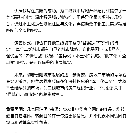
优居找房在贵阳的成功，为二线城市房地产经纪行业提供了一
套 “深耕样本”：深度解码城市独特性，用差异化服务填补市场空
白，通过本土化运营渗透社区与文化，再借助数字化工具实现精准
匹配与全周期服务。
这套模式，能否在其他二线城市复制?答案是 “有条件的肯
定”。每个二线城市都有自己的城市脉络、文化基因与市场痛点，
但优居的 “先懂后战” 逻辑、“差异化 + 本土化” 策略、“数字化 + 全
周期” 服务，是可以借鉴的底层框架。
未来，随着贵阳城市发展的进一步提速，房地产市场的竞争或
许会更激烈，但优居找房凭借多年深耕积累的 “本土化壁垒”，大概
率会继续领跑市场，为二线城市的房产经纪行业，书写更多关于
“懂城市、赢市场” 的精彩故事 。
免责声明：
凡本网注明 “来源：XXX(非中华房产网)” 的作品，均转
载自其它媒体，转载目的在于传递更多信息，并不代表本网赞同其
观点和对其真实性负责。